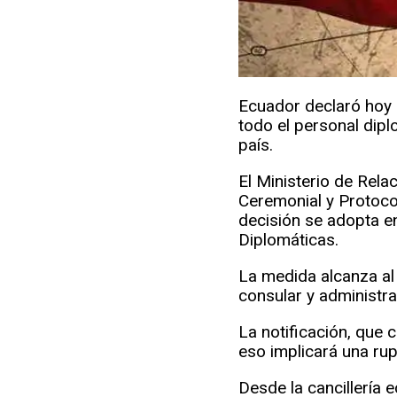
Ecuador declaró hoy p
todo el personal dip
país.
El Ministerio de Rela
Ceremonial y Protoco
decisión se adopta en
Diplomáticas.
La medida alcanza al 
consular y administra
La notificación, que 
eso implicará una rup
Desde la cancillería 