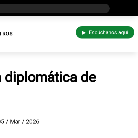
▶
Escúchanos aquí
TROS
n diplomática de
05 / Mar / 2026