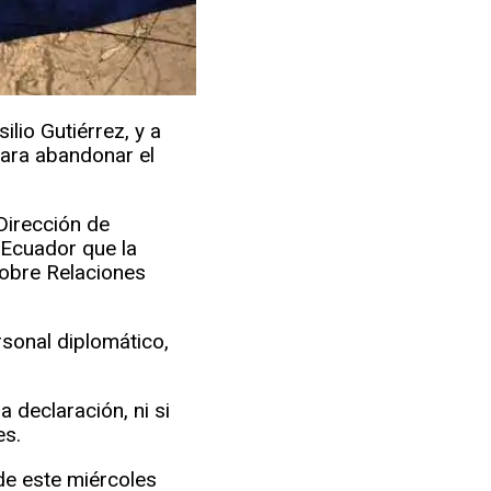
lio Gutiérrez, y a
para abandonar el
Dirección de
 Ecuador que la
sobre Relaciones
rsonal diplomático,
a declaración, ni si
es.
 de este miércoles