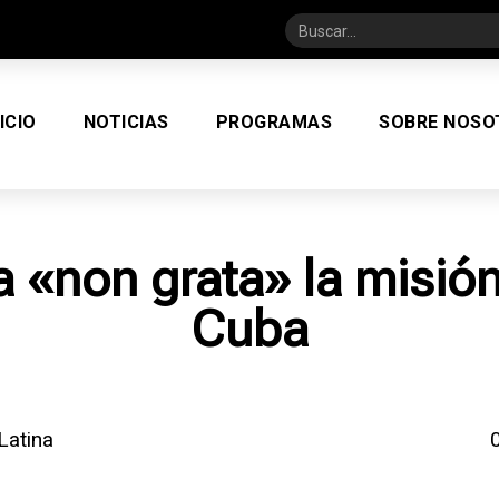
NICIO
NOTICIAS
PROGRAMAS
SOBRE NOSO
 «non grata» la misió
Cuba
Latina