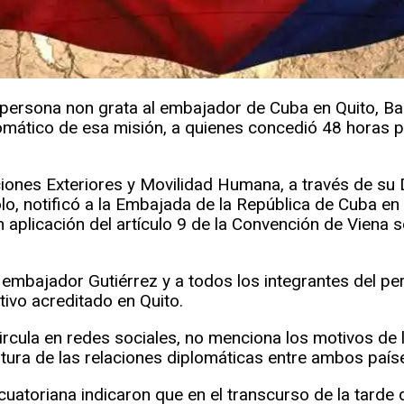
ersona non grata al embajador de Cuba en Quito, Basi
lomático de esa misión, a quienes concedió 48 horas 
ciones Exteriores y Movilidad Humana, a través de su 
lo, notificó a la Embajada de la República de Cuba en
 aplicación del artículo 9 de la Convención de Viena 
embajador Gutiérrez y a todos los integrantes del pe
tivo acreditado en Quito.
circula en redes sociales, no menciona los motivos de l
tura de las relaciones diplomáticas entre ambos país
ecuatoriana indicaron que en el transcurso de la tarde