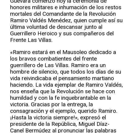
Guevara comenzó hoy la ceremonia de
honores militares e inhumación de los restos
mortales del Comandante de la Revolución
Ramiro Valdés Menédez, quien cumple así su
última voluntad de descansar junto al
Guerrillero Heroico y sus compañeros del
Frente Las Villas.
«Ramiro estará en el Mausoleo dedicado a
los bravos combatientes del frente
guerrillero de Las Villas. Ramiro era un
hombre de silencio, que todos los días de su
vida reivindicaba el pensamiento martiano
haciendo. La vida ejemplar de Ramiro Valdés,
nos enseña que la Revolución se hace con
humildad y con la fe inquebrantable en la
victoria. Gracias por la entrega, la
consagración y el ejemplo, querido Ramiro.
¡Hasta la victoria siempre!», expresó el
presidente de la República, Miguel Díaz-
Canel Bermúdez al pronunciar las palabras