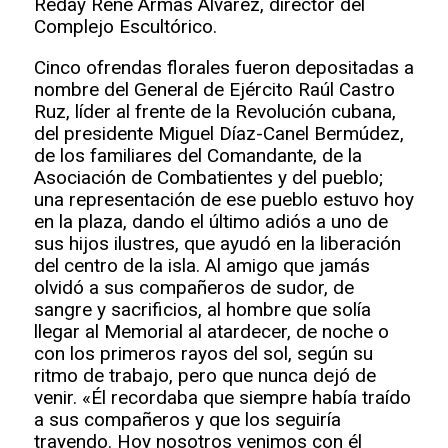
Reday René Armas Álvarez, director del
Complejo Escultórico.
Cinco ofrendas florales fueron depositadas a
nombre del General de Ejército Raúl Castro
Ruz, líder al frente de la Revolución cubana,
del presidente Miguel Díaz-Canel Bermúdez,
de los familiares del Comandante, de la
Asociación de Combatientes y del pueblo;
una representación de ese pueblo estuvo hoy
en la plaza, dando el último adiós a uno de
sus hijos ilustres, que ayudó en la liberación
del centro de la isla. Al amigo que jamás
olvidó a sus compañeros de sudor, de
sangre y sacrificios, al hombre que solía
llegar al Memorial al atardecer, de noche o
con los primeros rayos del sol, según su
ritmo de trabajo, pero que nunca dejó de
venir. «Él recordaba que siempre había traído
a sus compañeros y que los seguiría
trayendo. Hoy nosotros venimos con él