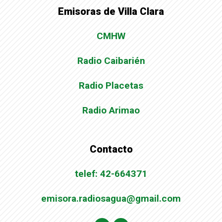
Emisoras de Villa Clara
CMHW
Radio Caibarién
Radio Placetas
Radio Arimao
Contacto
telef: 42-664371
emisora.radiosagua@gmail.com