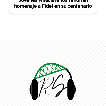
Jóvenes villaclareños rendirán
homenaje a Fidel en su centenario